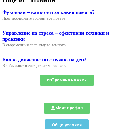
Фукоидан – какво е и за какво помага?
През последните години все повече
Управление на стреса – ефективни техники и
практики
В съвременния свят, където темпото
Колко движение ни е нужно на ден?
В забързаното ежедневие много хора
Промяна на език
Моят профил
Общи условия