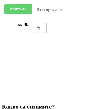
Контакти
Български
Какво са ензимите?