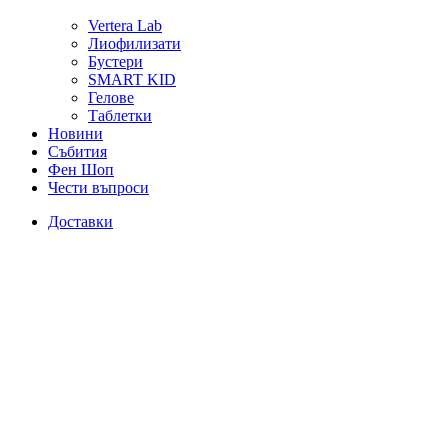
Vertera Lab
Лиофилизати
Бустери
SMART KID
Гелове
Таблетки
Новини
Събития
Фен Шоп
Чести въпроси
Доставки