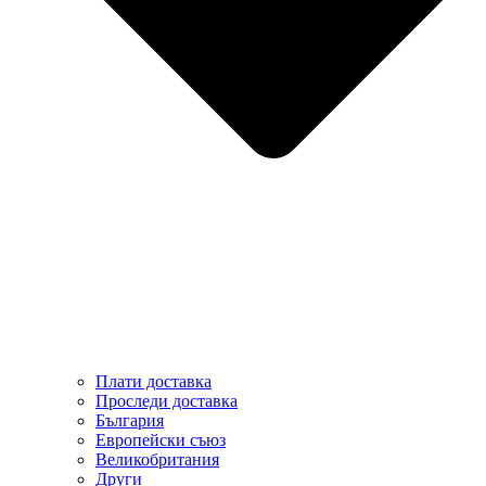
Плати доставка
Проследи доставка
България
Европейски съюз
Великобритания
Други