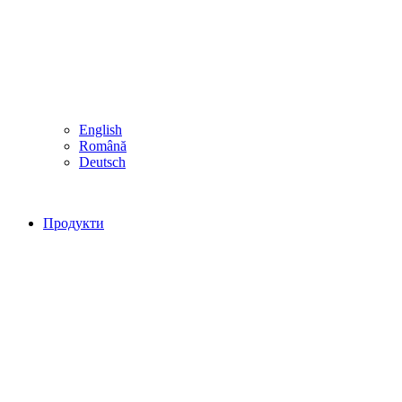
English
Română
Deutsch
Продукти