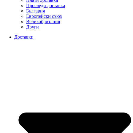
Плати доставка
Проследи доставка
България
Европейски съюз
Великобритания
Други
Доставки