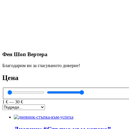
Фен Шоп Вертера
Благодарим ви за гласуваното доверие!
Цена
1
€
—
30
€