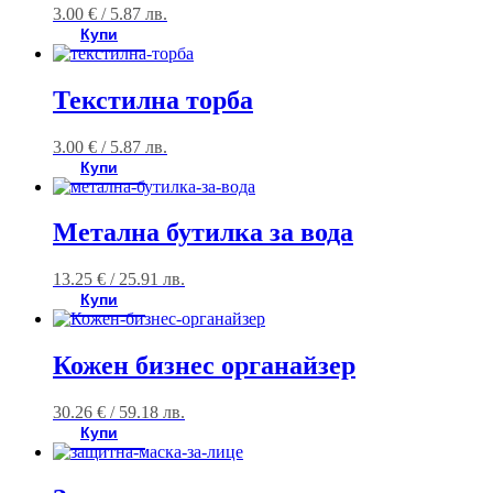
3.00
€
/ 5.87 лв.
Купи
Текстилнa торбa
3.00
€
/ 5.87 лв.
Купи
Метална бутилка за вода
13.25
€
/ 25.91 лв.
Купи
Кожен бизнес органайзер
30.26
€
/ 59.18 лв.
Купи