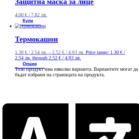
Защитна маска за лице
4.00
€
/ 7.82 лв.
Купи
Термокашон
1.30
€
/ 2.54 лв.
–
2.52
€
/ 4.93 лв.
Price range: 1.30 € /
2.54 лв. through 2.52 € / 4.93 лв.
Опции
Този продукт има няколко варианта. Вариантите могат да
бъдат избрани на страницата на продукта.