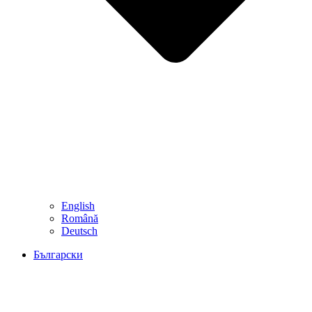
English
Română
Deutsch
Български