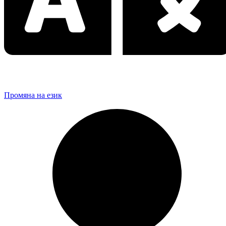
Промяна на език