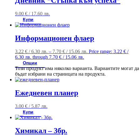
Дневник “Стъпка към успеха”
9.00
€
/ 17.60 лв.
Купи
Информационен флаер
3.22
€
/ 6.30 лв.
–
7.70
€
/ 15.06 лв.
Price range: 3.22 € /
6.30 лв. through 7.70 € / 15.06 лв.
Опции
Този продукт има няколко варианта. Вариантите могат да
бъдат избрани на страницата на продукта.
Ежедневен планер
3.00
€
/ 5.87 лв.
Купи
Химикал – 3бр.