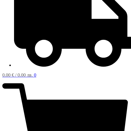
0.00
€
/ 0.00 лв.
0