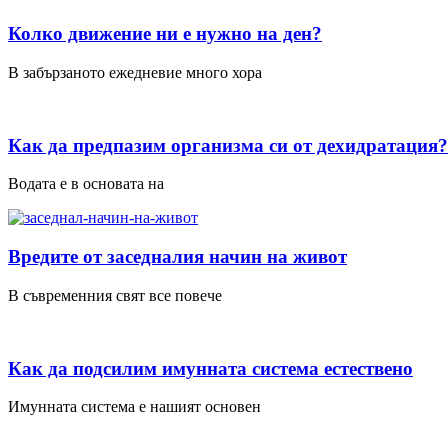
Колко движение ни е нужно на ден?
В забързаното ежедневие много хора
Как да предпазим организма си от дехидратация?
Водата е в основата на
Вредите от заседналия начин на живот
В съвременния свят все повече
Как да подсилим имунната система естествено
Имунната система е нашият основен