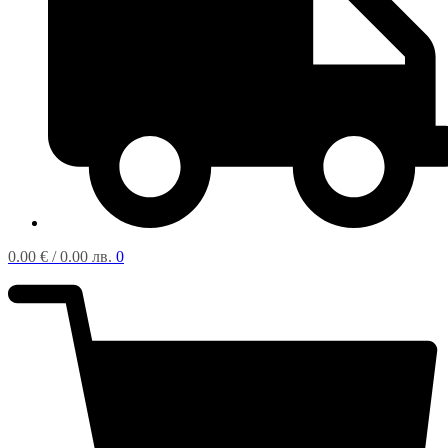
0.00
€
/ 0.00 лв.
0