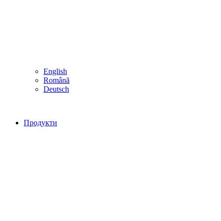
English
Română
Deutsch
Продукти