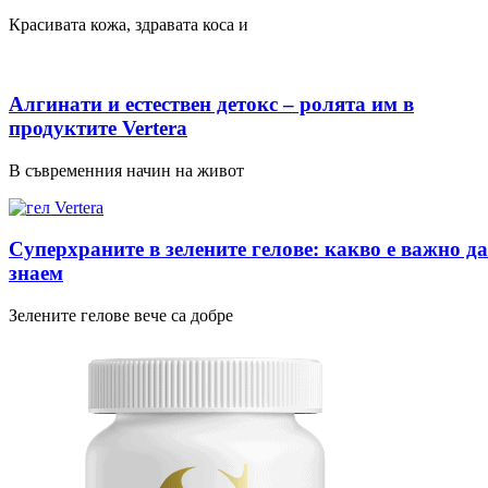
Красивата кожа, здравата коса и
Алгинати и естествен детокс – ролята им в
продуктите Vertera
В съвременния начин на живот
Суперхраните в зелените гелове: какво е важно да
знаем
Зелените гелове вече са добре