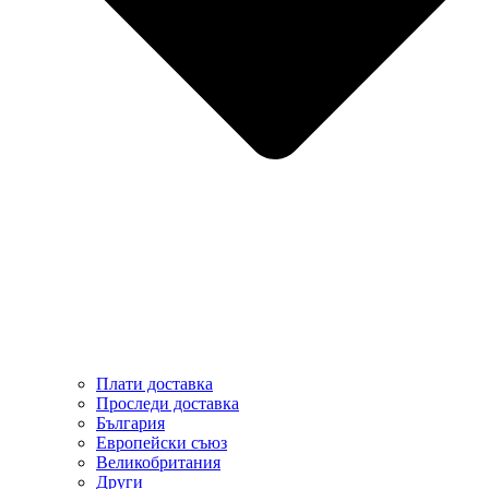
Плати доставка
Проследи доставка
България
Европейски съюз
Великобритания
Други