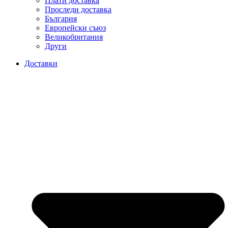
Плати доставка
Проследи доставка
България
Европейски съюз
Великобритания
Други
Доставки