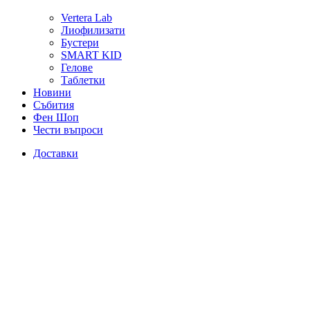
Vertera Lab
Лиофилизати
Бустери
SMART KID
Гелове
Таблетки
Новини
Събития
Фен Шоп
Чести въпроси
Доставки