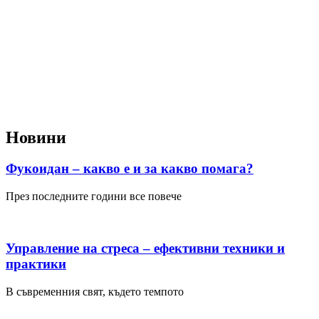
Новини
Фукоидан – какво е и за какво помага?
През последните години все повече
Управление на стреса – ефективни техники и
практики
В съвременния свят, където темпото