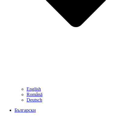
English
Română
Deutsch
Български