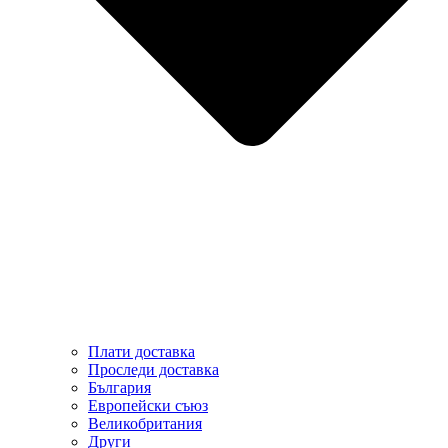
Плати доставка
Проследи доставка
България
Европейски съюз
Великобритания
Други