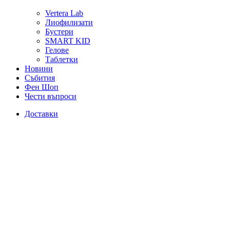
Vertera Lab
Лиофилизати
Бустери
SMART KID
Гелове
Таблетки
Новини
Събития
Фен Шоп
Чести въпроси
Доставки