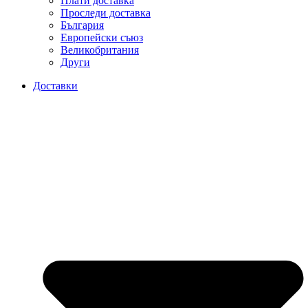
Плати доставка
Проследи доставка
България
Европейски съюз
Великобритания
Други
Доставки