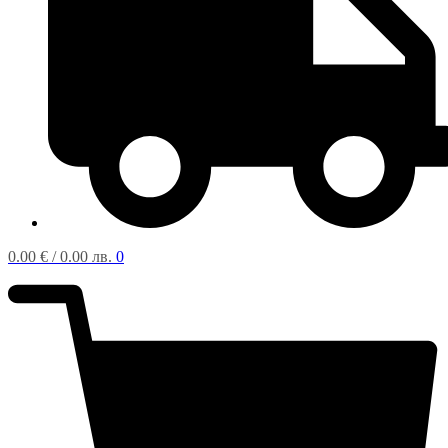
0.00
€
/ 0.00 лв.
0