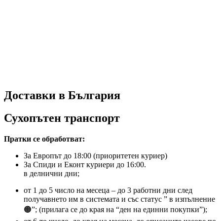
Доставки в България
Сухопътен транспорт
Пратки се обработват:
За Европът до 18:00 (приоритетен куриер)
За Спиди и Еконт куриери до 16:00.
в делнични дни;
от 1 до 5 число на месеца – до 3 работни дни след
получавнето им в системата и със статус ” в изпълнение
🟠”; (прилага се до края на “ден на единни покупки”);