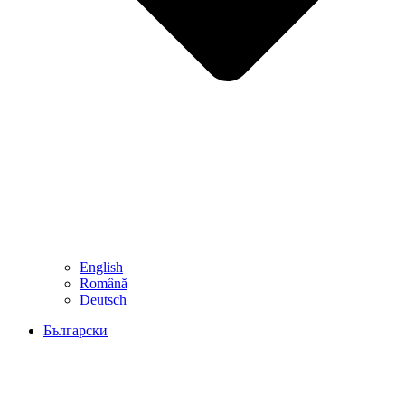
English
Română
Deutsch
Български