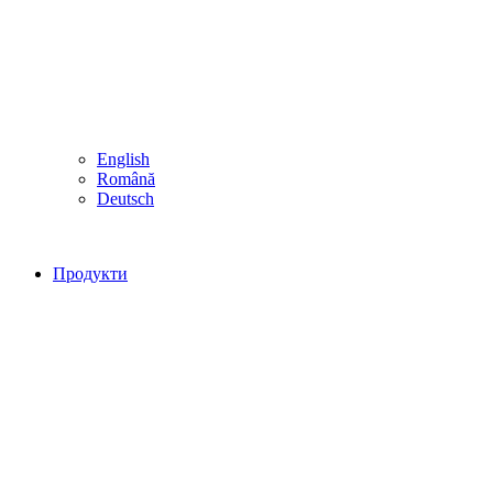
English
Română
Deutsch
Продукти