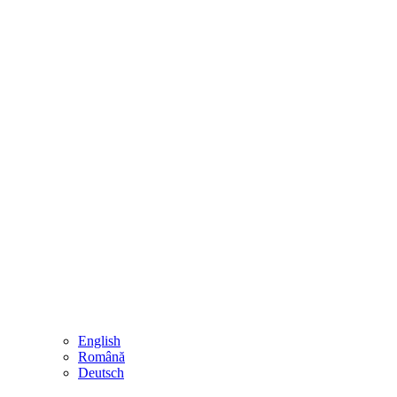
English
Română
Deutsch