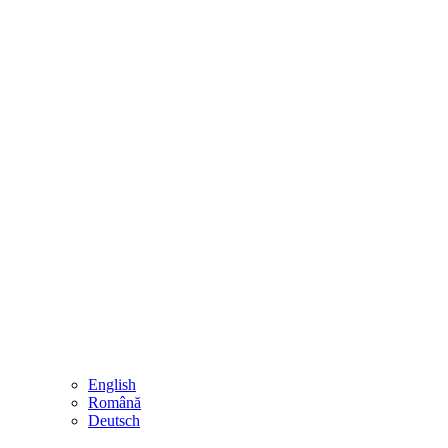
English
Română
Deutsch