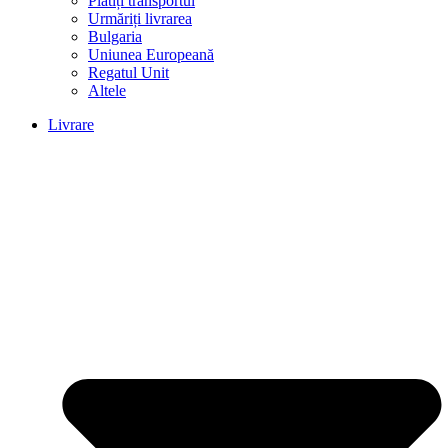
Plătiți transportul
Urmăriți livrarea
Bulgaria
Uniunea Europeană
Regatul Unit
Altele
Livrare