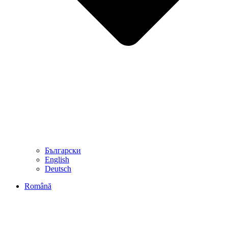
Български
English
Deutsch
Română