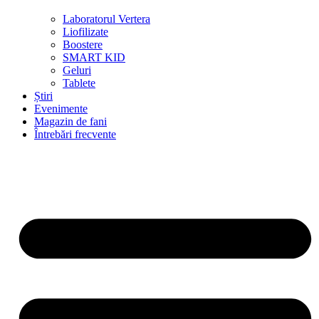
Laboratorul Vertera
Liofilizate
Boostere
SMART KID
Geluri
Tablete
Știri
Evenimente
Magazin de fani
Întrebări frecvente