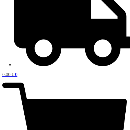
0.00
€
0