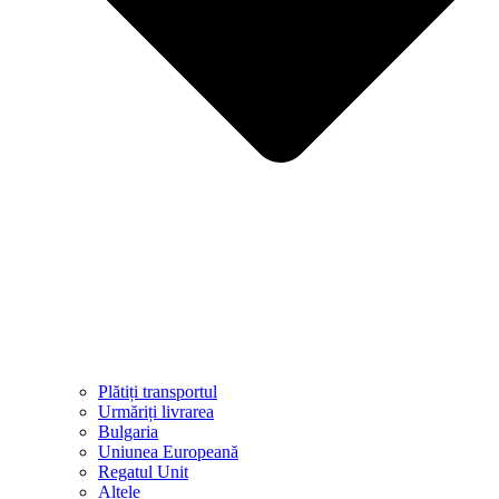
Plătiți transportul
Urmăriți livrarea
Bulgaria
Uniunea Europeană
Regatul Unit
Altele