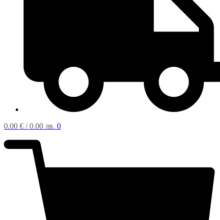
0.00
€
/ 0.00 лв.
0