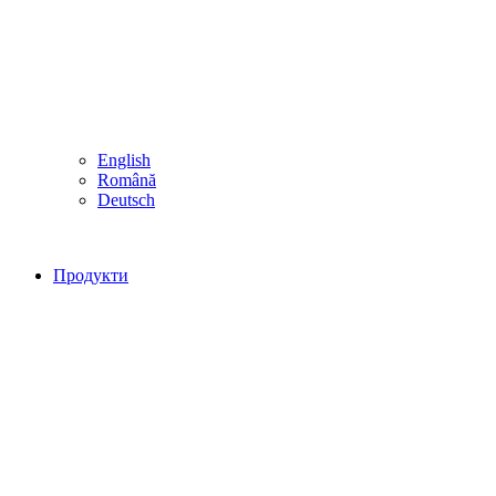
English
Română
Deutsch
Продукти