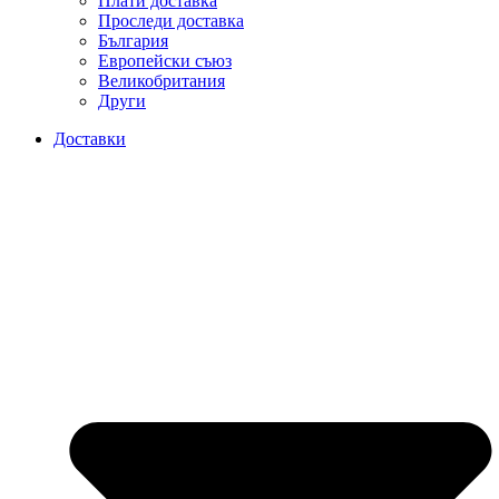
Плати доставка
Проследи доставка
България
Европейски съюз
Великобритания
Други
Доставки