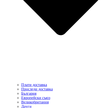
Плати доставка
Проследи доставка
България
Европейски съюз
Великобритания
Други