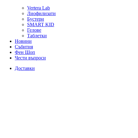
Vertera Lab
Лиофилизати
Бустери
SMART KID
Гелове
Таблетки
Новини
Събития
Фен Шоп
Чести въпроси
Доставки