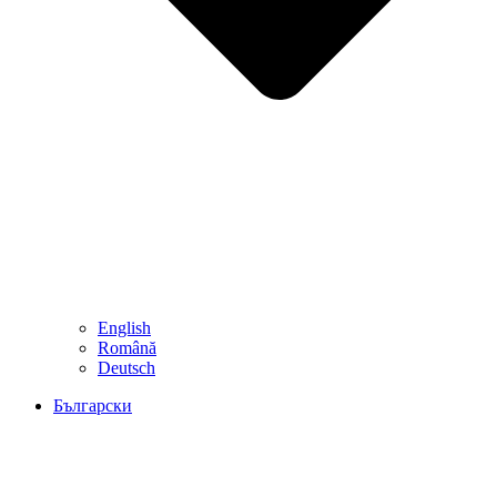
English
Română
Deutsch
Български