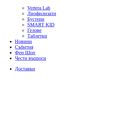
Vertera Lab
Лиофилизати
Бустери
SMART KID
Гелове
Таблетки
Новини
Събития
Фен Шоп
Чести въпроси
Доставки