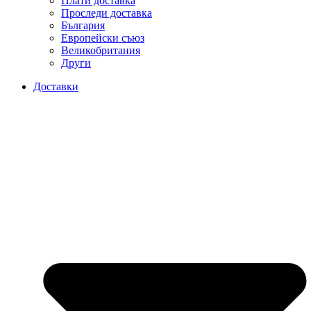
Плати доставка
Проследи доставка
България
Европейски съюз
Великобритания
Други
Доставки