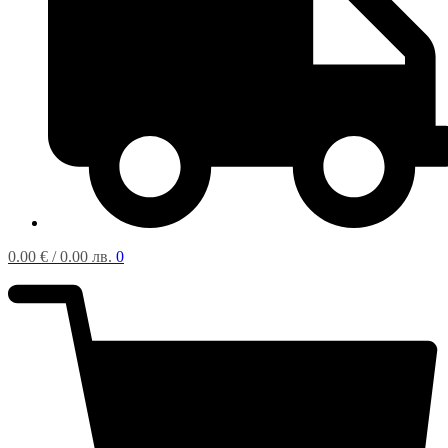
0.00
€
/ 0.00 лв.
0