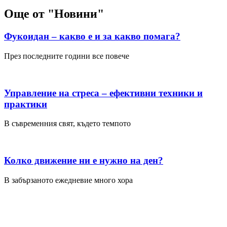
Още от "Новини"
Фукоидан – какво е и за какво помага?
През последните години все повече
Управление на стреса – ефективни техники и
практики
В съвременния свят, където темпото
Колко движение ни е нужно на ден?
В забързаното ежедневие много хора