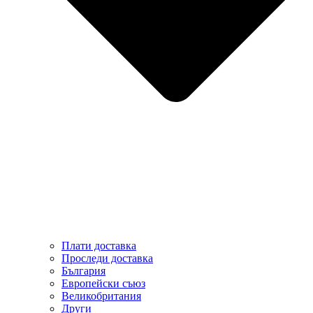
Плати доставка
Проследи доставка
България
Европейски съюз
Великобритания
Други