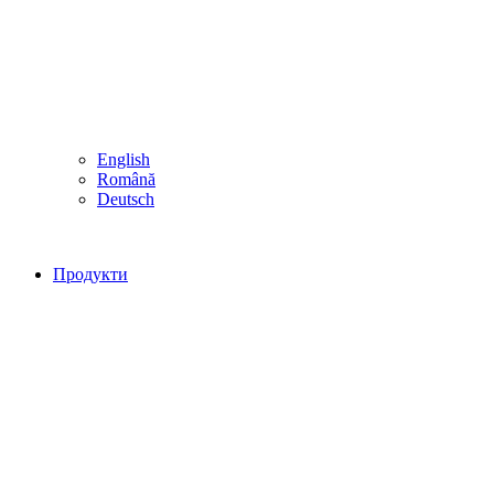
English
Română
Deutsch
Продукти