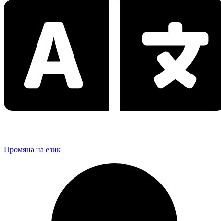
Промяна на език