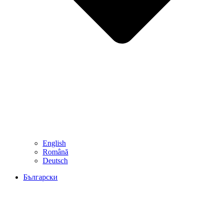
English
Română
Deutsch
Български