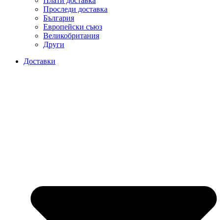
Плати доставка
Проследи доставка
България
Европейски съюз
Великобритания
Други
Доставки