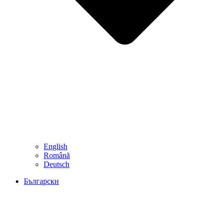
English
Română
Deutsch
Български