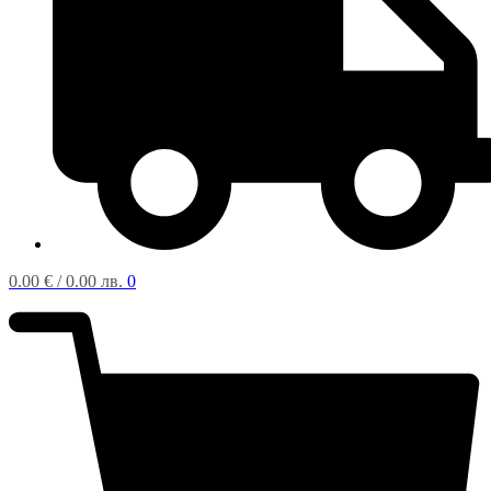
0.00
€
/ 0.00 лв.
0