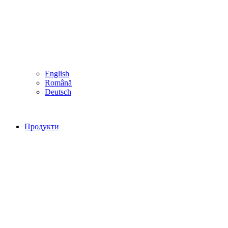
English
Română
Deutsch
Продукти