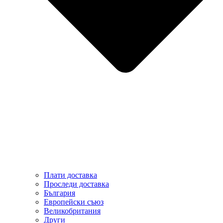
Плати доставка
Проследи доставка
България
Европейски съюз
Великобритания
Други