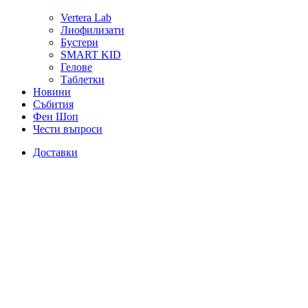
Vertera Lab
Лиофилизати
Бустери
SMART KID
Гелове
Таблетки
Новини
Събития
Фен Шоп
Чести въпроси
Доставки