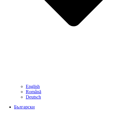
English
Română
Deutsch
Български