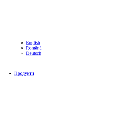
English
Română
Deutsch
Продукти