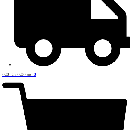
0.00
€
/ 0.00 лв.
0