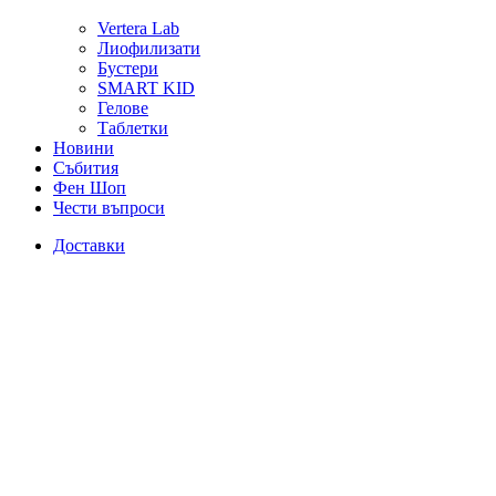
Vertera Lab
Лиофилизати
Бустери
SMART KID
Гелове
Таблетки
Новини
Събития
Фен Шоп
Чести въпроси
Доставки