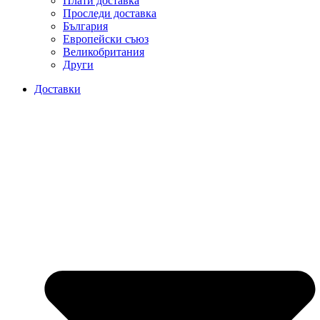
Плати доставка
Проследи доставка
България
Европейски съюз
Великобритания
Други
Доставки