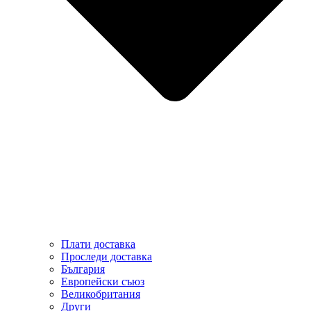
Плати доставка
Проследи доставка
България
Европейски съюз
Великобритания
Други