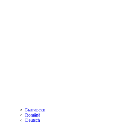
Български
Română
Deutsch