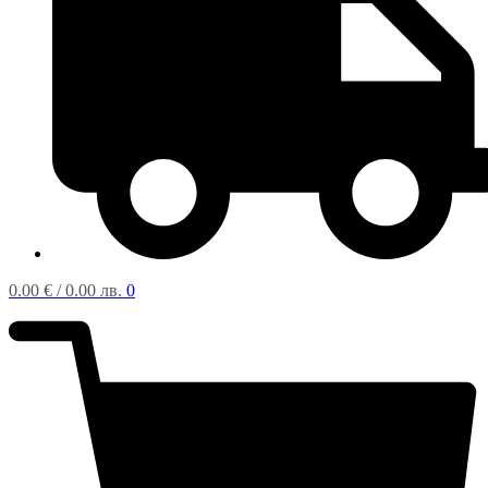
0.00
€
/ 0.00 лв.
0