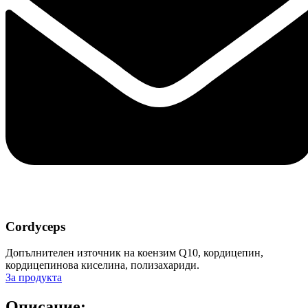
Cordyceps
Допълнителен източник на коензим Q10, кордицепин,
кордицепинова киселина, полизахариди.
За продукта
Описание: