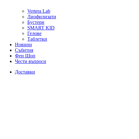
Vertera Lab
Лиофилизати
Бустери
SMART KID
Гелове
Таблетки
Новини
Събития
Фен Шоп
Чести въпроси
Доставки