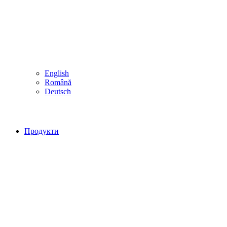
English
Română
Deutsch
Продукти