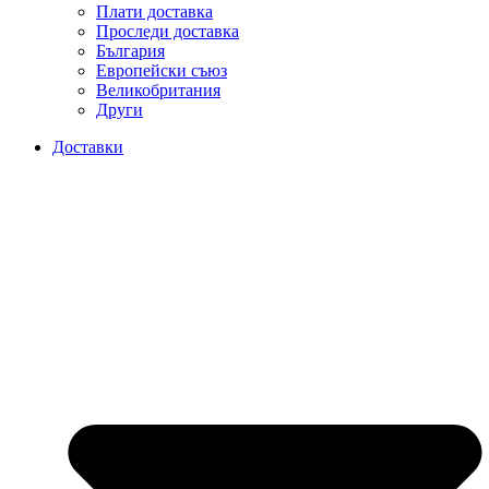
Плати доставка
Проследи доставка
България
Европейски съюз
Великобритания
Други
Доставки