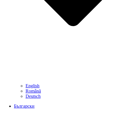
English
Română
Deutsch
Български