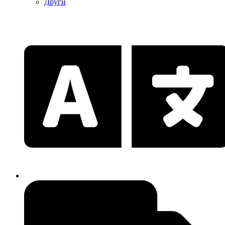
Други