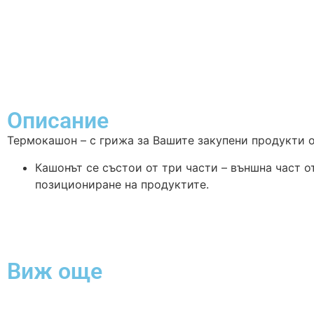
Описание
Термокашон – с грижа за Вашите закупени продукти о
Кашонът се състои от три части – външна част о
позициониране на продуктите.
Виж още