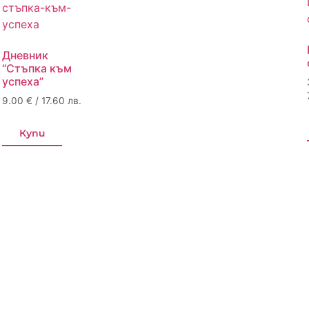
Дневник
“Стъпка към
успеха”
9.00
€
/ 17.60 лв.
Купи