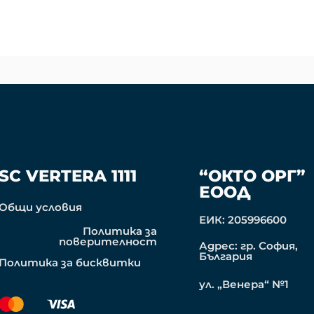
SC VERTERA 1111
“ОКТО ОРГ”
ЕООД
Общи условия
ЕИК: 205996600
Политика за
поверителност
Адрес: гр. София,
България
Политика за бисквитки
ул. „Венера“ №1