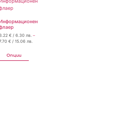
Информационен
флаер
3.22
€
/ 6.30 лв.
–
7.70
€
/ 15.06 лв.
Опции