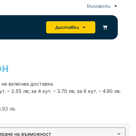
Български
Доставки
он
 не включва доставка
. – 2.55 лв; за 4 кут. – 3.70 лв; за 6 кут. – 4.90 лв.
.93 лв.