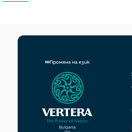
Промяна на език