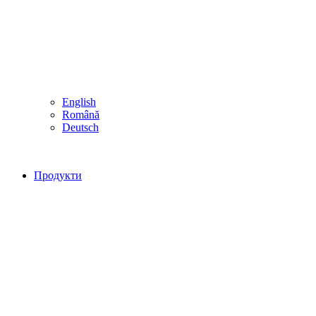
English
Română
Deutsch
Продукти