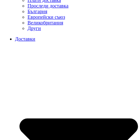
Плати доставка
Проследи доставка
България
Европейски съюз
Великобритания
Други
Доставки