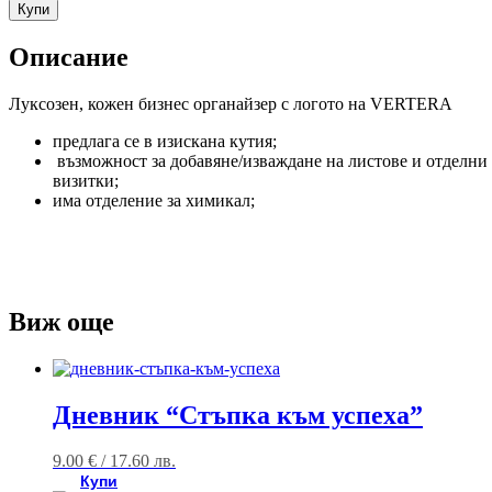
Купи
Описание
Луксозен, кожен бизнес органайзер с логото на VERTERA
предлага се в изискана кутия;
възможност за добавяне/изваждане на листове и отделни
визитки;
има отделение за химикал;
Виж още
Дневник “Стъпка към успеха”
9.00
€
/ 17.60 лв.
Купи