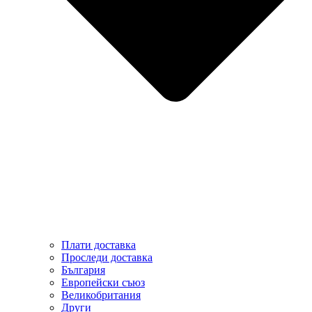
Плати доставка
Проследи доставка
България
Европейски съюз
Великобритания
Други