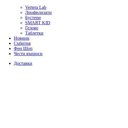
Vertera Lab
Лиофилизати
Бустери
SMART KID
Гелове
Таблетки
Новини
Събития
Фен Шоп
Чести въпроси
Доставки