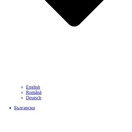
English
Română
Deutsch
Български