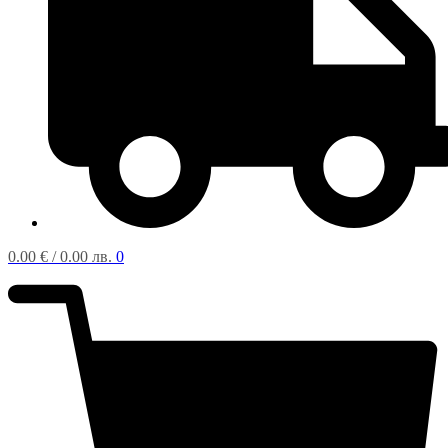
0.00
€
/ 0.00 лв.
0