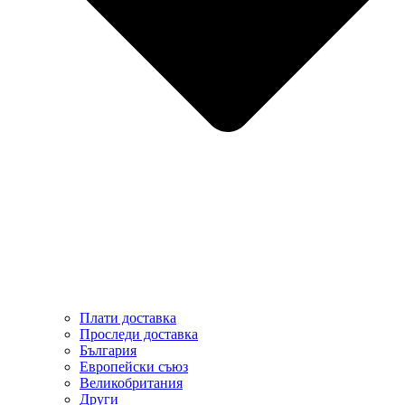
Плати доставка
Проследи доставка
България
Европейски съюз
Великобритания
Други