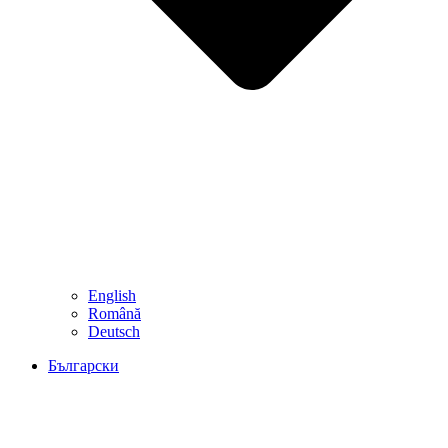
English
Română
Deutsch
Български