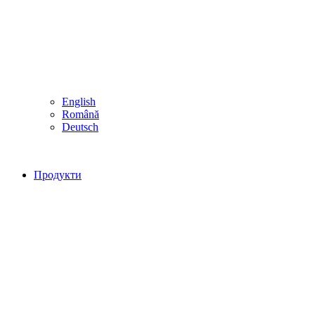
English
Română
Deutsch
Продукти