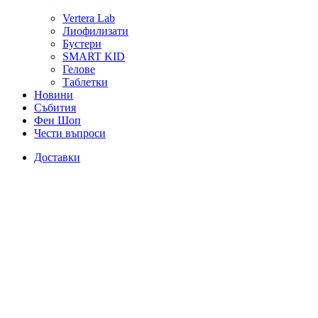
Vertera Lab
Лиофилизати
Бустери
SMART KID
Гелове
Таблетки
Новини
Събития
Фен Шоп
Чести въпроси
Доставки