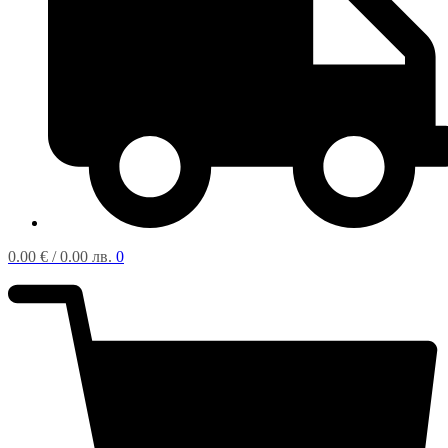
0.00
€
/ 0.00 лв.
0