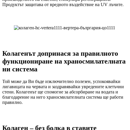
Продуктът защитава от вредното въздействие на UV лъчите.
Колагенът допринася за правилното
функциониране на храносмилателната
ни система
Той може да Ви бъде изключително полезен, успокоявайки
лигавицата на червата и заздравявайки увредените клетъчни
стени. Колагенът ще спомогне за абсорбиране на водата и
благодарение на него храносмилателната система ще работи
правилно.
Колаген – без болка в ставите