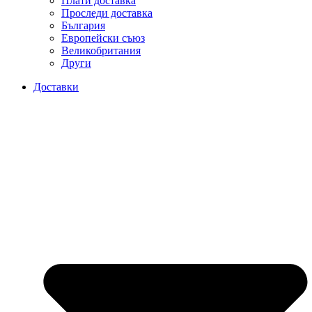
Плати доставка
Проследи доставка
България
Европейски съюз
Великобритания
Други
Доставки