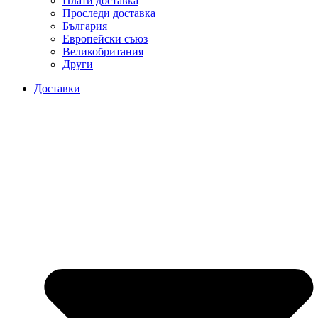
Плати доставка
Проследи доставка
България
Европейски съюз
Великобритания
Други
Доставки