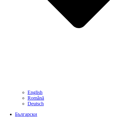
English
Română
Deutsch
Български