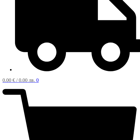
0.00
€
/ 0.00 лв.
0