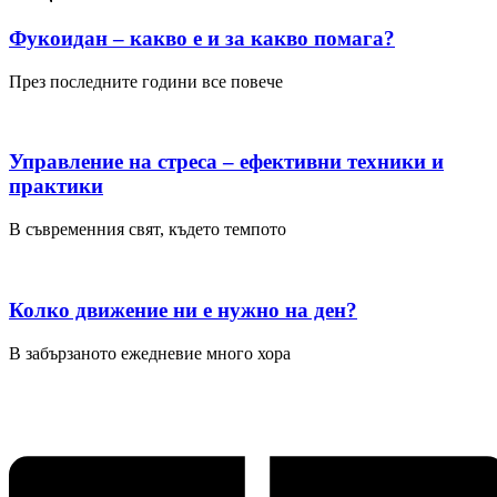
Фукоидан – какво е и за какво помага?
През последните години все повече
Управление на стреса – ефективни техники и
практики
В съвременния свят, където темпото
Колко движение ни е нужно на ден?
В забързаното ежедневие много хора