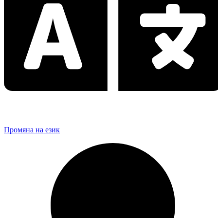
Промяна на език