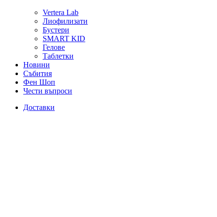
Vertera Lab
Лиофилизати
Бустери
SMART KID
Гелове
Таблетки
Новини
Събития
Фен Шоп
Чести въпроси
Доставки