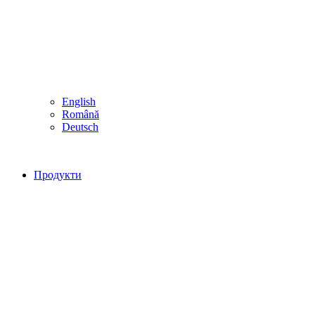
English
Română
Deutsch
Продукти