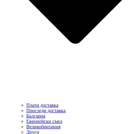
Плати доставка
Проследи доставка
България
Европейски съюз
Великобритания
Други