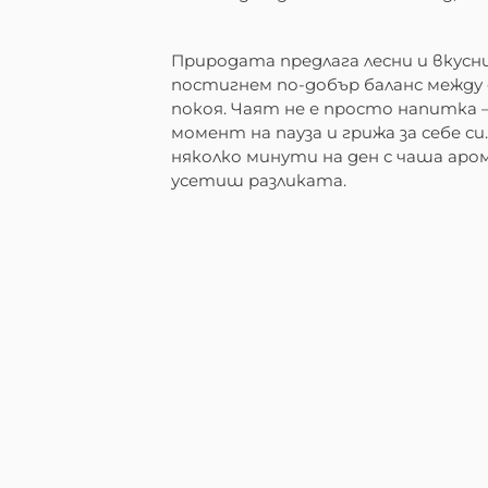
Природата предлага лесни и вкусн
постигнем по-добър баланс между
покоя. Чаят не е просто напитка –
момент на пауза и грижа за себе си
няколко минути на ден с чаша аро
усетиш разликата.