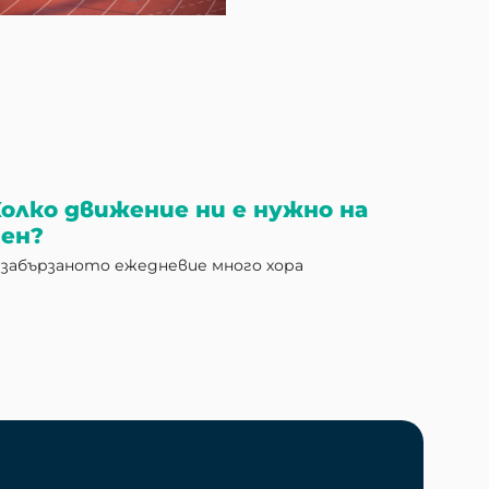
олко движение ни е нужно на
ен?
 забързаното ежедневие много хора