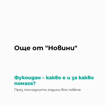
Още от "Новини"
Фукоидан – какво е и за какво
помага?
През последните години все повече