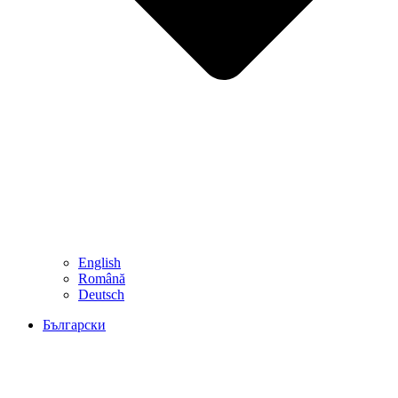
English
Română
Deutsch
Български