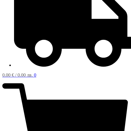
0.00
€
/ 0.00 лв.
0