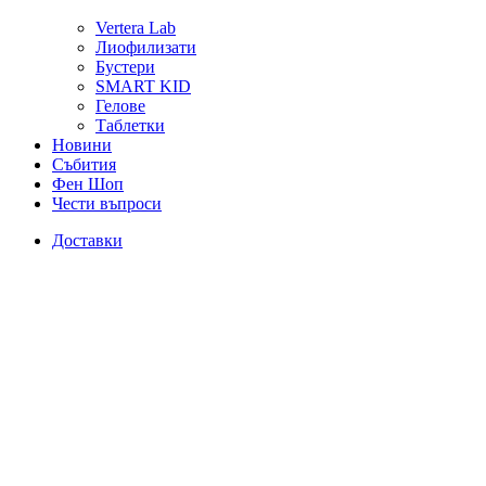
Vertera Lab
Лиофилизати
Бустери
SMART KID
Гелове
Таблетки
Новини
Събития
Фен Шоп
Чести въпроси
Доставки