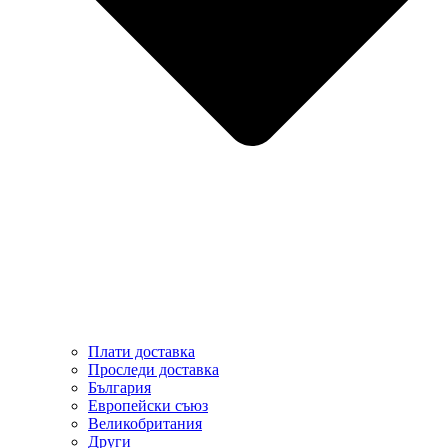
Плати доставка
Проследи доставка
България
Европейски съюз
Великобритания
Други