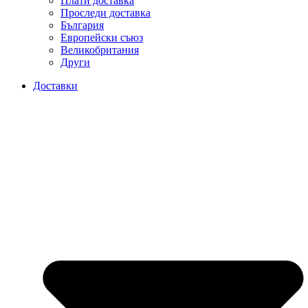
Плати доставка
Проследи доставка
България
Европейски съюз
Великобритания
Други
Доставки