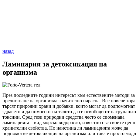
назад
Ламинария за детоксикация на
организма
През последните години интересът към естествените методи за
пречистване на организма значително нарасна. Все повече хора
търсят природни храни и добавки, които могат да подпомогнат
здравето и да помогнат на тялото да се освободи от натрупанит
токсини. Сред тези природни средства често се споменава
ламинарията – вид морско водорасло, известно със своите ценн
хранителни свойства. Но наистина ли ламинарията може да
подпомогне детоксикация на организма или това е просто мод