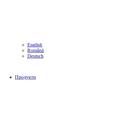
English
Română
Deutsch
Продукти