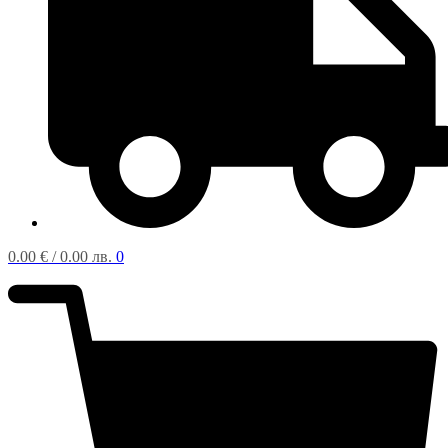
0.00
€
/ 0.00 лв.
0