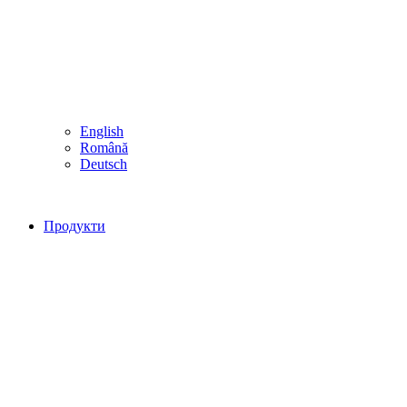
English
Română
Deutsch
Продукти