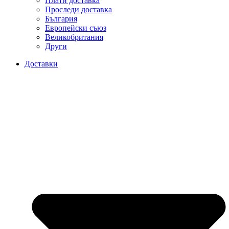
Плати доставка
Проследи доставка
България
Европейски съюз
Великобритания
Други
Доставки