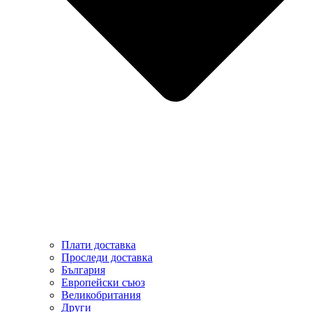
Плати доставка
Проследи доставка
България
Европейски съюз
Великобритания
Други