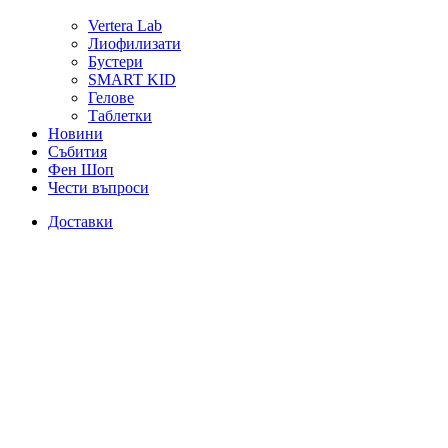
Vertera Lab
Лиофилизати
Бустери
SMART KID
Гелове
Таблетки
Новини
Събития
Фен Шоп
Чести въпроси
Доставки