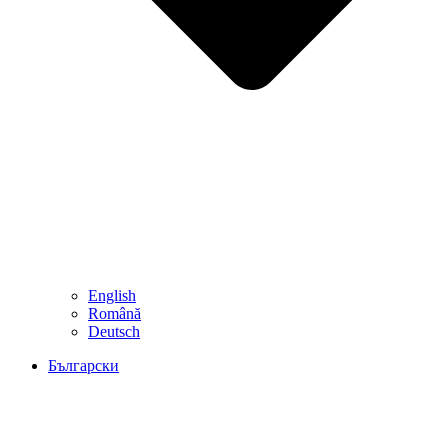
English
Română
Deutsch
Български