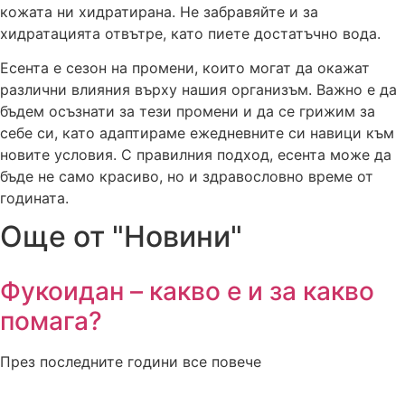
кожата ни хидратирана. Не забравяйте и за
хидратацията отвътре, като пиете достатъчно вода.
Есента е сезон на промени, които могат да окажат
различни влияния върху нашия организъм. Важно е да
бъдем осъзнати за тези промени и да се грижим за
себе си, като адаптираме ежедневните си навици към
новите условия. С правилния подход, есента може да
бъде не само красиво, но и здравословно време от
годината.
Още от "Новини"
Фукоидан – какво е и за какво
помага?
През последните години все повече