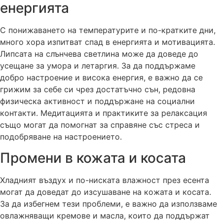
енергията
С понижаването на температурите и по-кратките дни,
много хора изпитват спад в енергията и мотивацията.
Липсата на слънчева светлина може да доведе до
усещане за умора и летаргия. За да поддържаме
добро настроение и висока енергия, е важно да се
грижим за себе си чрез достатъчно сън, редовна
физическа активност и поддържане на социални
контакти. Медитацията и практиките за релаксация
също могат да помогнат за справяне със стреса и
подобряване на настроението.
Промени в кожата и косата
Хладният въздух и по-ниската влажност през есента
могат да доведат до изсушаване на кожата и косата.
За да избегнем тези проблеми, е важно да използваме
овлажняващи кремове и масла, които да поддържат