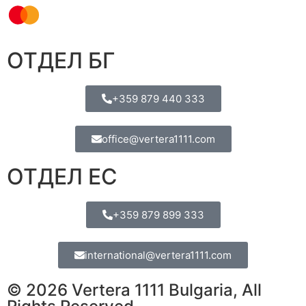
ОТДЕЛ БГ
+359 879 440 333
office@vertera1111.com
ОТДЕЛ ЕС
+359 879 899 333
international@vertera1111.com
© 2026 Vertera 1111 Bulgaria, All