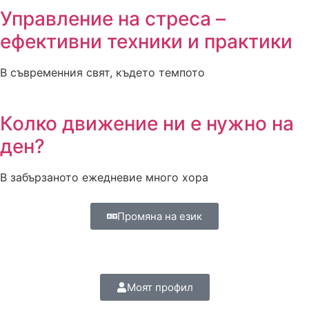
Управление на стреса –
ефективни техники и практики
В съвременния свят, където темпото
Колко движение ни е нужно на
ден?
В забързаното ежедневие много хора
Промяна на език
Моят профил