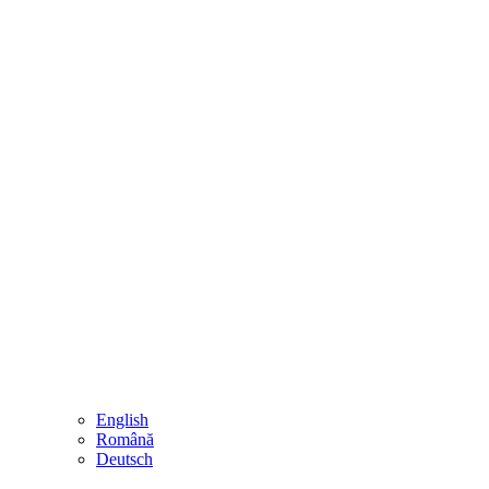
English
Română
Deutsch