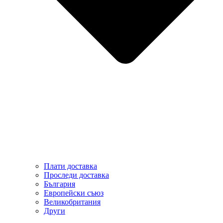
Плати доставка
Проследи доставка
България
Европейски съюз
Великобритания
Други