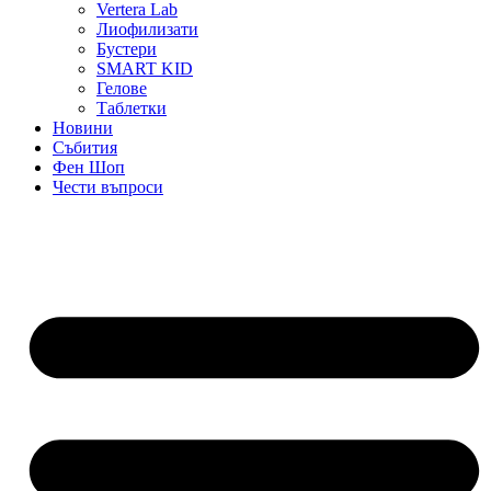
Vertera Lab
Лиофилизати
Бустери
SMART KID
Гелове
Таблетки
Новини
Събития
Фен Шоп
Чести въпроси