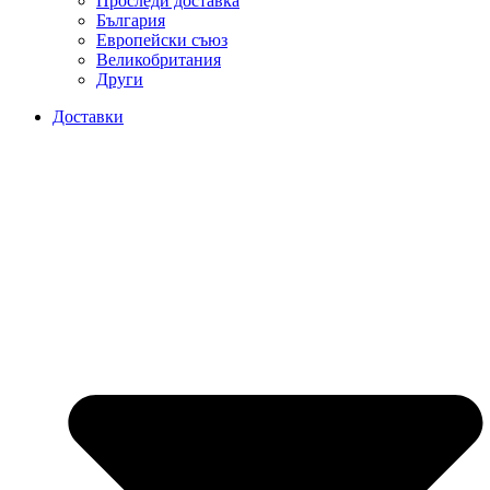
Проследи доставка
България
Европейски съюз
Великобритания
Други
Доставки