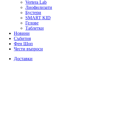
Vertera Lab
Лиофилизати
Бустери
SMART KID
Гелове
Таблетки
Новини
Събития
Фен Шоп
Чести въпроси
Доставки