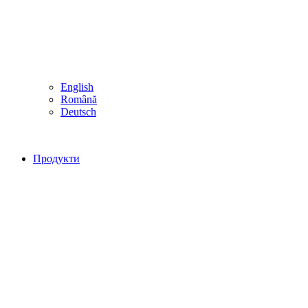
English
Română
Deutsch
Продукти