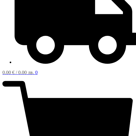
0.00
€
/ 0.00 лв.
0