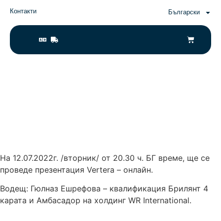
Контакти
Български
На 12.07.2022г. /вторник/ от 20.30 ч. БГ време, ще се
проведе презентация Vertera – онлайн.
Водещ: Гюлназ Ешрефова – квалификация Брилянт 4
карата и Амбасадор на холдинг WR International.