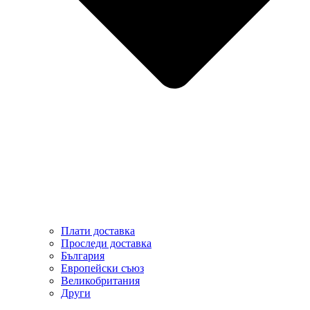
Плати доставка
Проследи доставка
България
Европейски съюз
Великобритания
Други