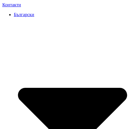
Преминаване
Контакти
към
Български
съдържанието