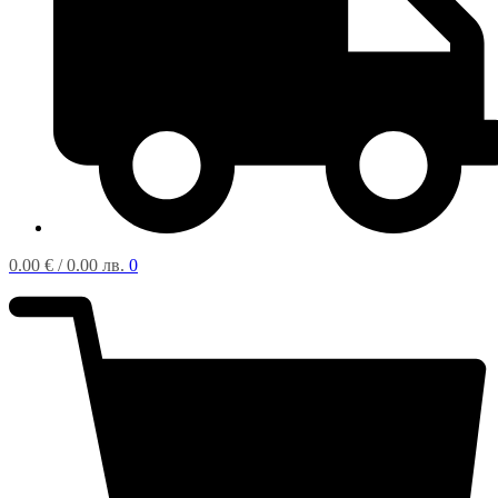
0.00
€
/ 0.00 лв.
0