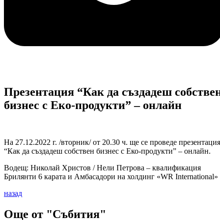
Презентация “Как да създадеш собстве
бизнес с Еко-продукти” – онлайн
На 27.12.2022 г. /вторник/ от 20.30 ч. ще се проведе презентаци
“Как да създадеш собствен бизнес с Еко-продукти” – онлайн.
Водещ: Николай Христов / Нели Петрова – квалификация
Брилянти 6 карата и Амбасадори на холдинг «WR International»
назад
Още от "Събития"