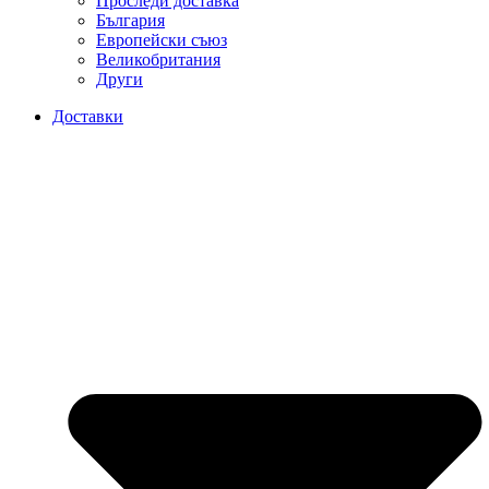
Проследи доставка
България
Европейски съюз
Великобритания
Други
Доставки