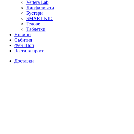
Vertera Lab
Лиофилизати
Бустери
SMART KID
Гелове
Таблетки
Новини
Събития
Фен Шоп
Чести въпроси
Доставки