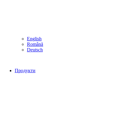
English
Română
Deutsch
Продукти