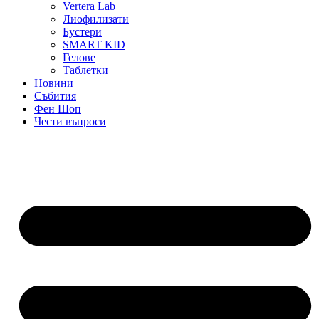
Vertera Lab
Лиофилизати
Бустери
SMART KID
Гелове
Таблетки
Новини
Събития
Фен Шоп
Чести въпроси