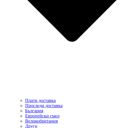
Плати доставка
Проследи доставка
България
Европейски съюз
Великобритания
Други