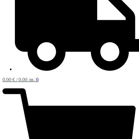
0.00
€
/ 0.00 лв.
0