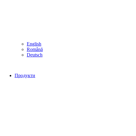
English
Română
Deutsch
Продукти