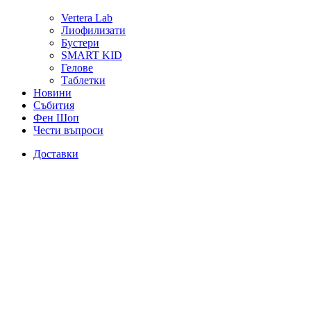
Vertera Lab
Лиофилизати
Бустери
SMART KID
Гелове
Таблетки
Новини
Събития
Фен Шоп
Чести въпроси
Доставки