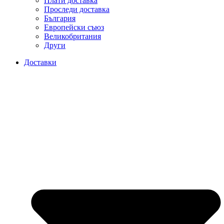
Плати доставка
Проследи доставка
България
Европейски съюз
Великобритания
Други
Доставки