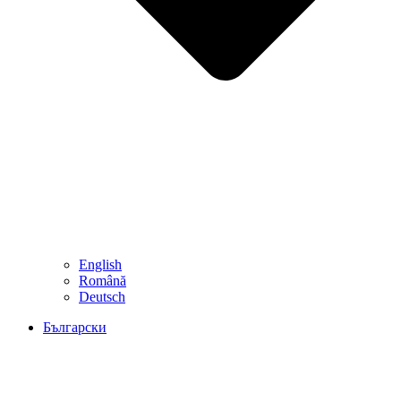
English
Română
Deutsch
Български