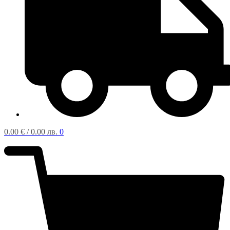
0.00
€
/ 0.00 лв.
0