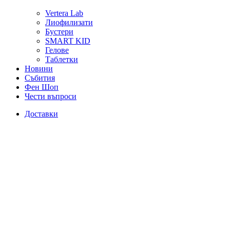
Vertera Lab
Лиофилизати
Бустери
SMART KID
Гелове
Таблетки
Новини
Събития
Фен Шоп
Чести въпроси
Доставки