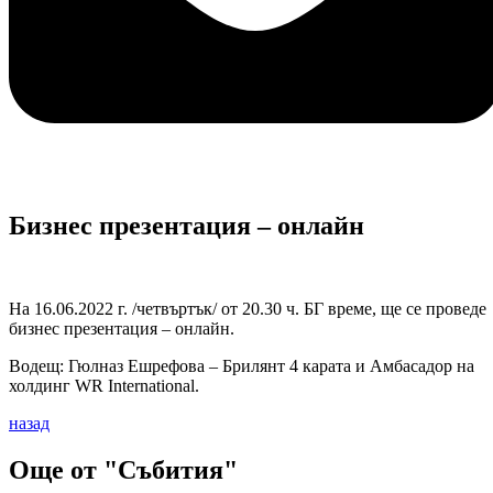
Бизнес презентация – онлайн
На 16.06.2022 г. /четвъртък/ от 20.30 ч. БГ време, ще се проведе
бизнес презентация – онлайн.
Водещ: Гюлназ Ешрефова – Брилянт 4 карата и Амбасадор на
холдинг WR International.
назад
Още от "Събития"