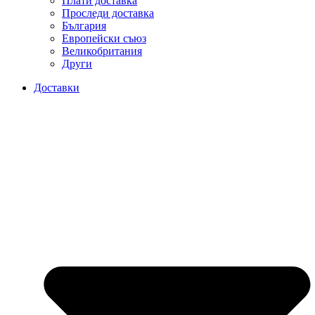
Плати доставка
Проследи доставка
България
Европейски съюз
Великобритания
Други
Доставки