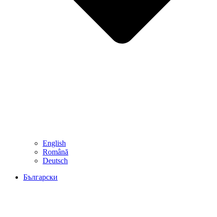
English
Română
Deutsch
Български