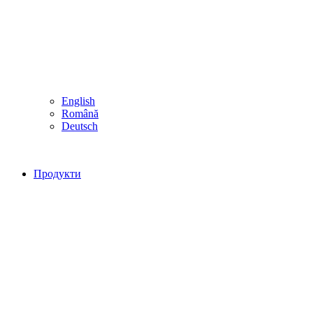
English
Română
Deutsch
Продукти