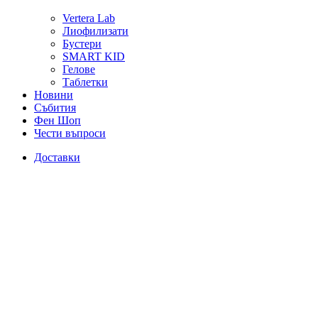
Vertera Lab
Лиофилизати
Бустери
SMART KID
Гелове
Таблетки
Новини
Събития
Фен Шоп
Чести въпроси
Доставки