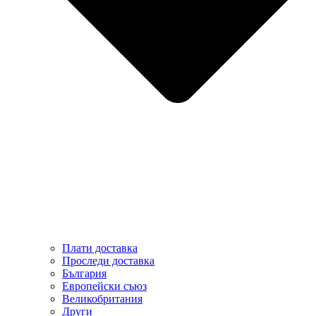
Плати доставка
Проследи доставка
България
Европейски съюз
Великобритания
Други