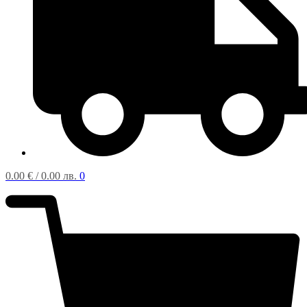
0.00
€
/ 0.00 лв.
0