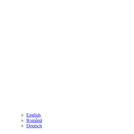
English
Română
Deutsch