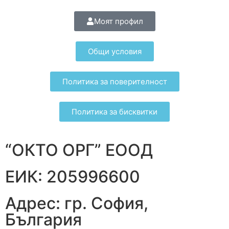
Моят профил
Общи условия
Политика за поверителност
Политика за бисквитки
“ОКТО ОРГ” ЕООД
ЕИК: 205996600
Адрес: гр. София,
България