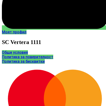
Моят профил
SC Vertera 1111
Общи условия
Политика за поверителност
Политика за бисквитки