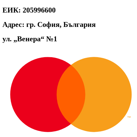
ЕИК: 205996600
Адрес: гр. София, България
ул. „Венера“ №1