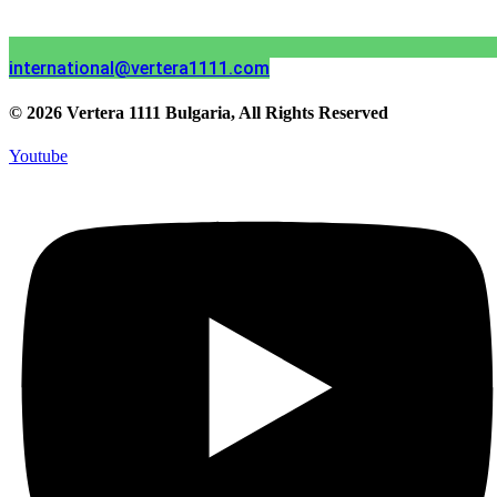
international@vertera1111.com
© 2026 Vertera 1111 Bulgaria, All Rights Reserved
Youtube