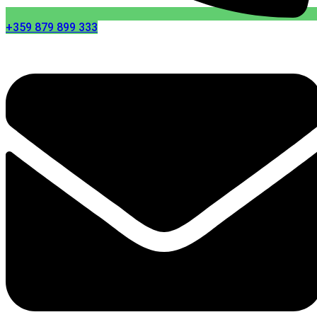
+359 879 899 333