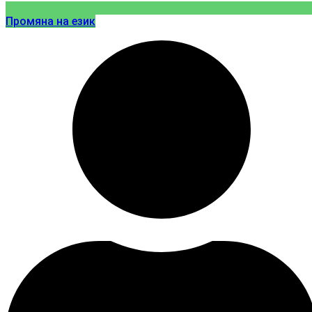
Промяна на език