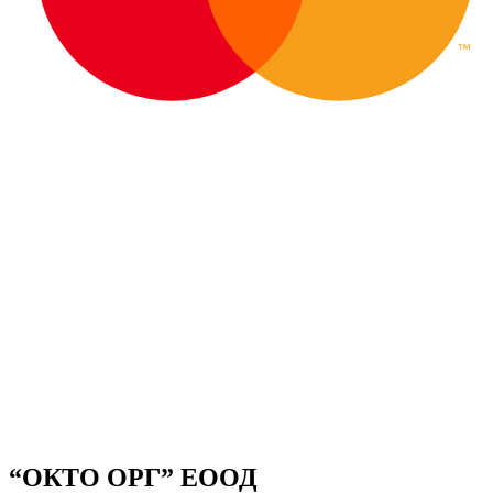
“ОКТО ОРГ” ЕООД