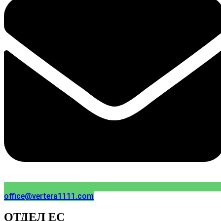
office@vertera1111.com
ОТДЕЛ ЕС