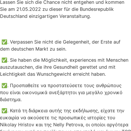
Lassen Sie sich die Chance nicht entgehen und kommen
Sie am 21.05.2022 zu dieser für die Bundesrepublik
Deutschland einzigartigen Veranstaltung.
✅. Verpassen Sie nicht die Gelegenheit, der Erste auf
dem deutschen Markt zu sein.
✅. Sie haben die Möglichkeit, experiences mit Menschen
auszutauschen, die ihre Gesundheit gerettet und mit
Leichtigkeit das Wunschgewicht erreicht haben.
✅. Προσπαθείτε να προστατεύσετε τους ανθρώπους
που είναι οικονομικά ανεξάρτητοι για μεγάλο χρονικό
διάστημα.
✅. Κατά τη διάρκεια αυτής της εκδήλωσης, είχατε την
ευκαιρία να ακούσετε τις προσωπικές ιστορίες του
Nikolay Hristov και της Nelly Petrova, οι οποίοι αργότερα