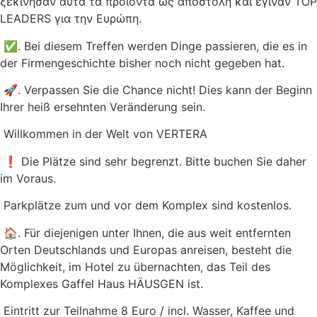
ξεκίνησαν αυτά τα προϊόντα ως αποστολή και έγιναν TOP
LEADERS για την Ευρώπη.
✅. Bei diesem Treffen werden Dinge passieren, die es in
der Firmengeschichte bisher noch nicht gegeben hat.
🚀. Verpassen Sie die Chance nicht! Dies kann der Beginn
Ihrer heiß ersehnten Veränderung sein.
Willkommen in der Welt von VERTERA
❗️ Die Plätze sind sehr begrenzt. Bitte buchen Sie daher
im Voraus.
Parkplätze zum und vor dem Komplex sind kostenlos.
🏠. Für diejenigen unter Ihnen, die aus weit entfernten
Orten Deutschlands und Europas anreisen, besteht die
Möglichkeit, im Hotel zu übernachten, das Teil des
Komplexes Gaffel Haus HÄUSGEN ist.
Eintritt zur Teilnahme 8 Euro / incl. Wasser, Kaffee und