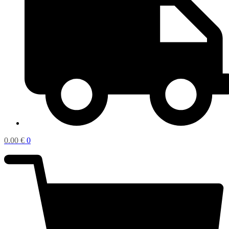
0.00
€
0