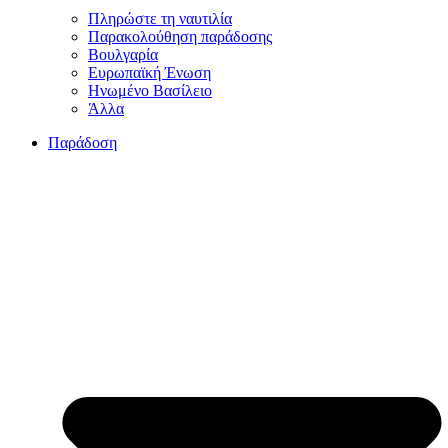
Πληρώστε τη ναυτιλία
Παρακολούθηση παράδοσης
Βουλγαρία
Ευρωπαϊκή Ένωση
Ηνωμένο Βασίλειο
Άλλα
Παράδοση