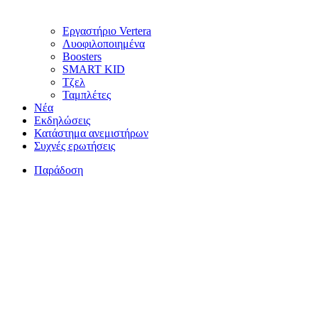
Εργαστήριο Vertera
Λυοφιλοποιημένα
Boosters
SMART KID
Τζελ
Ταμπλέτες
Νέα
Εκδηλώσεις
Κατάστημα ανεμιστήρων
Συχνές ερωτήσεις
Παράδοση