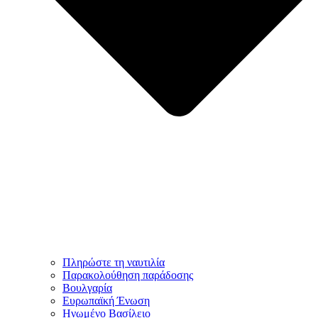
Πληρώστε τη ναυτιλία
Παρακολούθηση παράδοσης
Βουλγαρία
Ευρωπαϊκή Ένωση
Ηνωμένο Βασίλειο