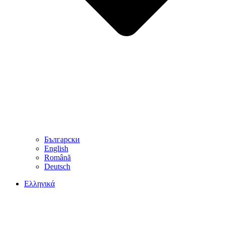
Български
English
Română
Deutsch
Ελληνικά