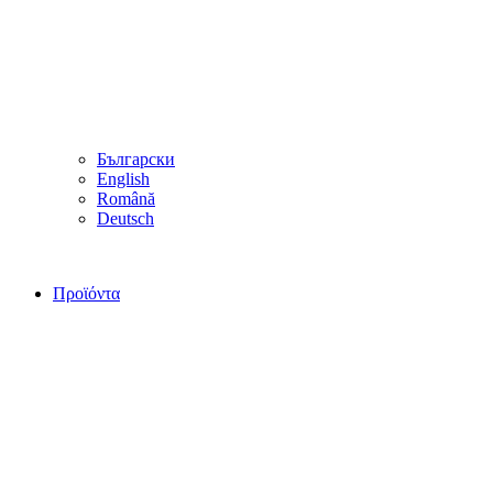
Български
English
Română
Deutsch
Προϊόντα