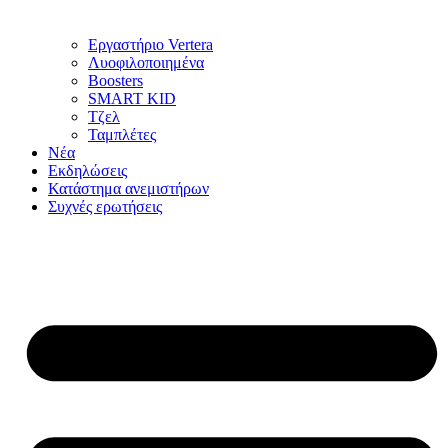
Εργαστήριο Vertera
Λυοφιλοποιημένα
Boosters
SMART KID
Τζελ
Ταμπλέτες
Νέα
Εκδηλώσεις
Κατάστημα ανεμιστήρων
Συχνές ερωτήσεις