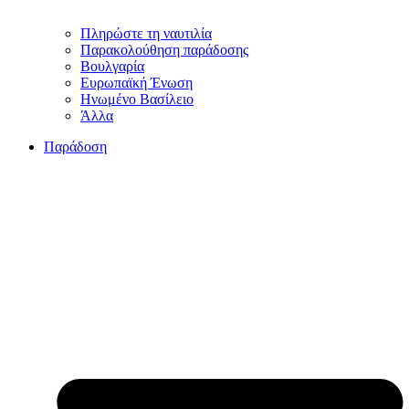
Πληρώστε τη ναυτιλία
Παρακολούθηση παράδοσης
Βουλγαρία
Ευρωπαϊκή Ένωση
Ηνωμένο Βασίλειο
Άλλα
Παράδοση