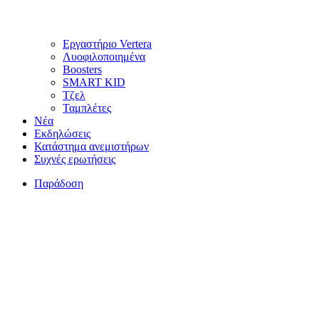
Εργαστήριο Vertera
Λυοφιλοποιημένα
Boosters
SMART KID
Τζελ
Ταμπλέτες
Νέα
Εκδηλώσεις
Κατάστημα ανεμιστήρων
Συχνές ερωτήσεις
Παράδοση