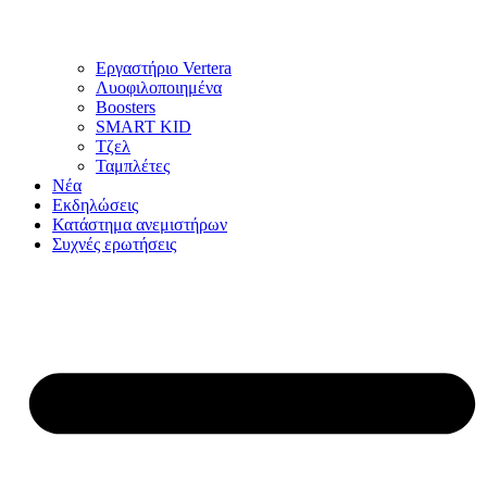
Εργαστήριο Vertera
Λυοφιλοποιημένα
Boosters
SMART KID
Τζελ
Ταμπλέτες
Νέα
Εκδηλώσεις
Κατάστημα ανεμιστήρων
Συχνές ερωτήσεις