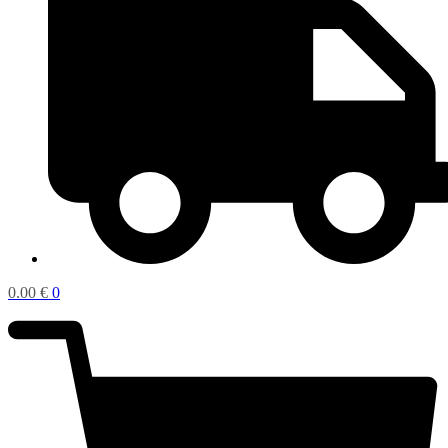
0.00
€
0