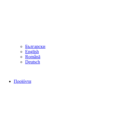
Български
English
Română
Deutsch
Προϊόντα