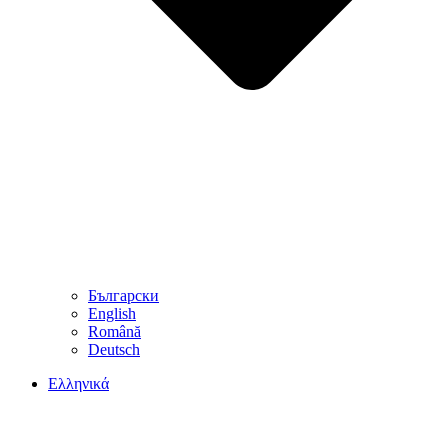
Български
English
Română
Deutsch
Ελληνικά