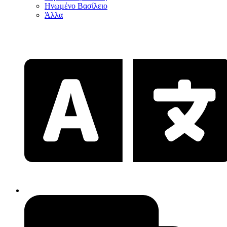
Ηνωμένο Βασίλειο
Άλλα