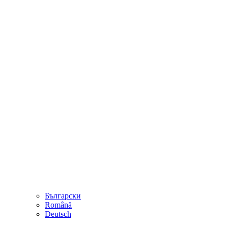
Български
Română
Deutsch