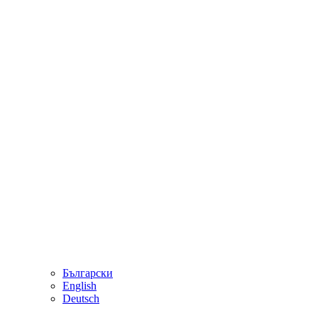
Български
English
Deutsch