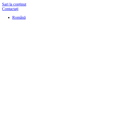
Sari la conținut
Contactați
Română