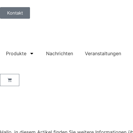
Kontakt
Produkte
Nachrichten
Veranstaltungen
Hallo, in diesem Artikel finden Sie weitere Informationen 