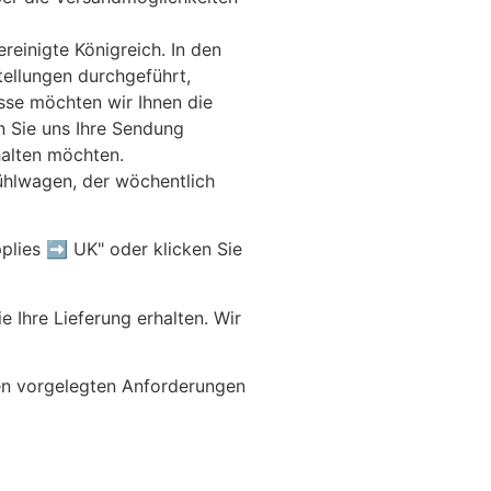
ereinigte Königreich. In den
tellungen durchgeführt,
sse möchten wir Ihnen die
n Sie uns Ihre Sendung
halten möchten.
ühlwagen, der wöchentlich
upplies ➡️ UK" oder klicken Sie
e Ihre Lieferung erhalten. Wir
en vorgelegten Anforderungen