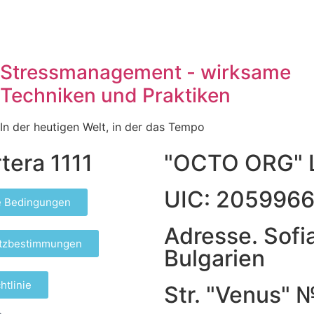
Stressmanagement - wirksame
Techniken und Praktiken
In der heutigen Welt, in der das Tempo
tera 1111
"OCTO ORG" 
UIC: 205996
e Bedingungen
Adresse. Sofia
tzbestimmungen
Bulgarien
htlinie
Str. "Venus" 