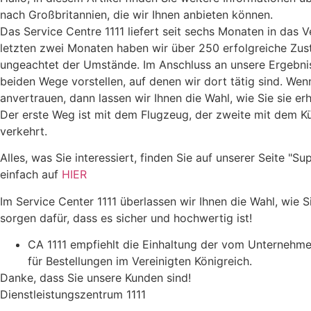
nach Großbritannien, die wir Ihnen anbieten können.
Das Service Centre 1111 liefert seit sechs Monaten in das V
letzten zwei Monaten haben wir über 250 erfolgreiche Zus
ungeachtet der Umstände. Im Anschluss an unsere Ergebni
beiden Wege vorstellen, auf denen wir dort tätig sind. Wen
anvertrauen, dann lassen wir Ihnen die Wahl, wie Sie sie er
Der erste Weg ist mit dem Flugzeug, der zweite mit dem K
verkehrt.
Alles, was Sie interessiert, finden Sie auf unserer Seite "S
einfach auf
HIER
Im Service Center 1111 überlassen wir Ihnen die Wahl, wie Si
sorgen dafür, dass es sicher und hochwertig ist!
CA 1111 empfiehlt die Einhaltung der vom Unternehm
für Bestellungen im Vereinigten Königreich.
Danke, dass Sie unsere Kunden sind!
Dienstleistungszentrum 1111