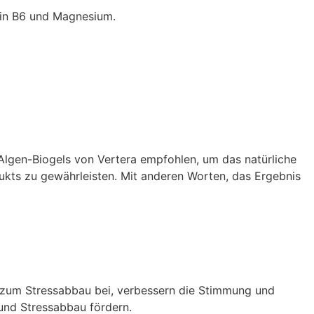
min B6 und Magnesium.
Algen-Biogels von Vertera empfohlen, um das natürliche
kts zu gewährleisten. Mit anderen Worten, das Ergebnis
n zum Stressabbau bei, verbessern die Stimmung und
und Stressabbau fördern.