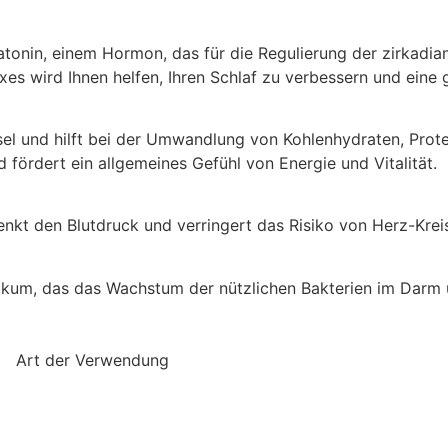
onin, einem Hormon, das für die Regulierung der zirkadia
es wird Ihnen helfen, Ihren Schlaf zu verbessern und eine 
chsel und hilft bei der Umwandlung von Kohlenhydraten, Pr
 fördert ein allgemeines Gefühl von Energie und Vitalität.
enkt den Blutdruck und verringert das Risiko von Herz-Krei
tikum, das das Wachstum der nützlichen Bakterien im Darm
Art der Verwendung