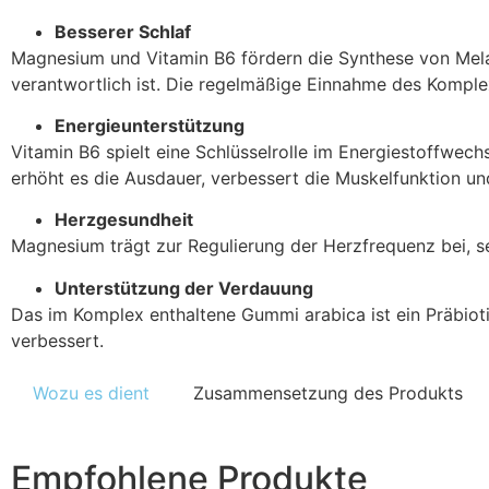
Besserer Schlaf
Magnesium und Vitamin B6 fördern die Synthese von Melat
verantwortlich ist. Die regelmäßige Einnahme des Komplex
Energieunterstützung
Vitamin B6 spielt eine Schlüsselrolle im Energiestoffwe
erhöht es die Ausdauer, verbessert die Muskelfunktion und
Herzgesundheit
Magnesium trägt zur Regulierung der Herzfrequenz bei, s
Unterstützung der Verdauung
Das im Komplex enthaltene Gummi arabica ist ein Präbio
verbessert.
Wozu es dient
Zusammensetzung des Produkts
Empfohlene Produkte