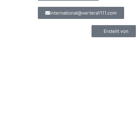
international@vertera1111.com
Erstellt von
nă