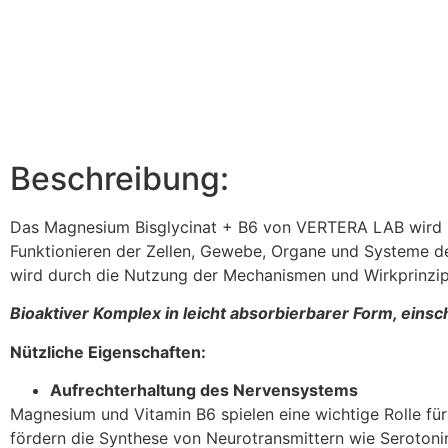
Beschreibung:
Das Magnesium Bisglycinat + B6 von VERTERA LAB wird in 
Funktionieren der Zellen, Gewebe, Organe und Systeme d
wird durch die Nutzung der Mechanismen und Wirkprinzip
Bioaktiver Komplex in leicht absorbierbarer Form, eins
Nützliche Eigenschaften:
Aufrechterhaltung des Nervensystems
Magnesium und Vitamin B6 spielen eine wichtige Rolle fü
fördern die Synthese von Neurotransmittern wie Seroto