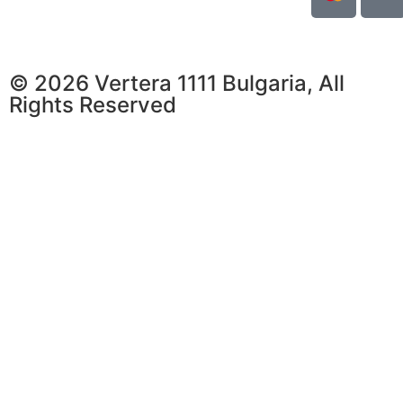
© 2026 Vertera 1111 Bulgaria, All
Rights Reserved
Български
English
Deutsch
Ελληνικά
Română
Б