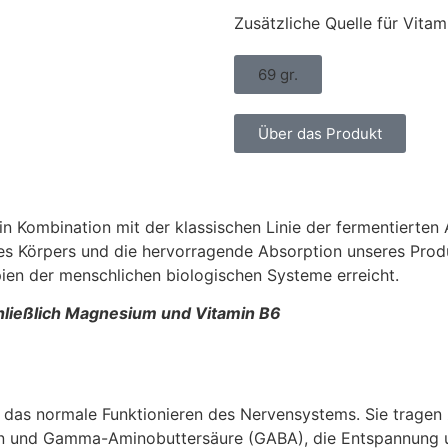
Zusätzliche Quelle für Vita
69 gr.
Über das Produkt
Kombination mit der klassischen Linie der fermentierten 
es Körpers und die hervorragende Absorption unseres Produ
ien der menschlichen biologischen Systeme erreicht.
chließlich Magnesium und Vitamin B6
r das normale Funktionieren des Nervensystems. Sie trage
nin und Gamma-Aminobuttersäure (GABA), die Entspannung 