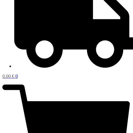
0.00
€
0