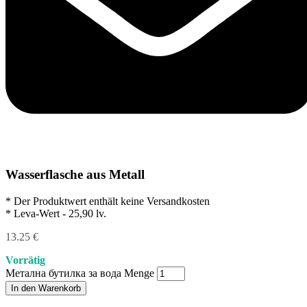
Wasserflasche aus Metall
* Der Produktwert enthält keine Versandkosten
* Leva-Wert - 25,90 lv.
13.25
€
Vorrätig
Метална бутилка за вода Menge
In den Warenkorb