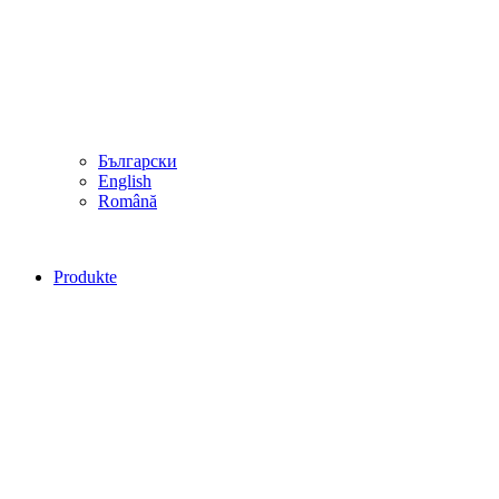
Български
English
Română
Produkte