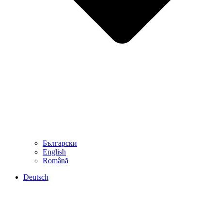
Български
English
Română
Deutsch