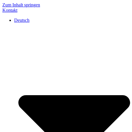
Zum Inhalt springen
Kontakt
Deutsch