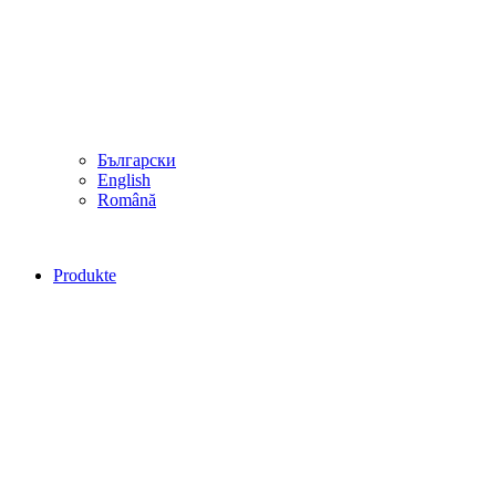
Български
English
Română
Produkte