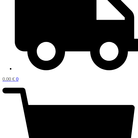
0.00
€
0