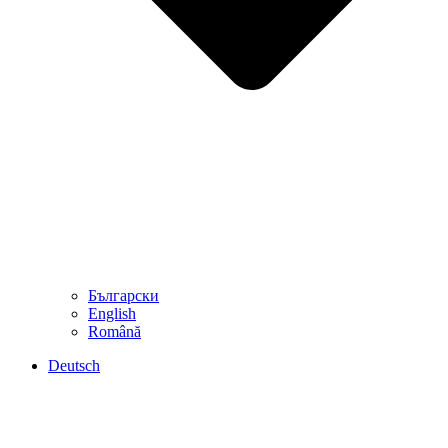
Български
English
Română
Deutsch